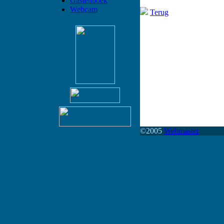
Gastenboek
Webcam
Terug
©2005
Webmaster